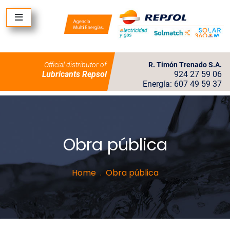
Official distributor of
R. Timón Trenado S.A.
Lubricants Repsol
924 27 59 06
Energía: 607 49 59 37
Obra pública
Home
Obra pública