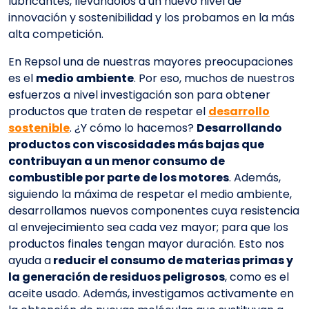
lubricantes, llevándolos a un nuevo nivel de
innovación y sostenibilidad y los probamos en la más
alta competición.
En Repsol una de nuestras mayores preocupaciones
es el
medio ambiente
. Por eso, muchos de nuestros
esfuerzos a nivel investigación son para obtener
productos que traten de respetar el
desarrollo
sostenible
. ¿Y cómo lo hacemos?
Desarrollando
productos con viscosidades más bajas que
contribuyan a un menor consumo de
combustible por parte de los motores
. Además,
siguiendo la máxima de respetar el medio ambiente,
desarrollamos nuevos componentes cuya resistencia
al envejecimiento sea cada vez mayor; para que los
productos finales tengan mayor duración. Esto nos
ayuda a
reducir el consumo de materias primas y
la generación de residuos peligrosos
, como es el
aceite usado. Además, investigamos activamente en