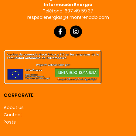
Información Energía
Teléfono: 607 49 59 37
respsolenergias@timontrenado.com
CORPORATE
About us
Contact
Posts