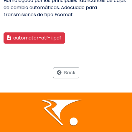
Homologado por los principales fabricantes de cajas
de cambio automáticas. Adecuado para
transmisiones de tipo Ecomat.
automator-atf-ii.pdf
Back