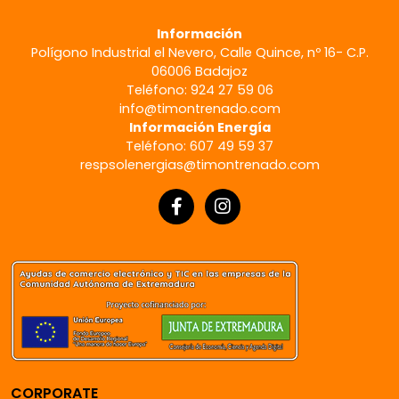
Información
Polígono Industrial el Nevero, Calle Quince, nº 16- C.P.
06006 Badajoz
Teléfono: 924 27 59 06
info@timontrenado.com
Información Energía
Teléfono: 607 49 59 37
respsolenergias@timontrenado.com
CORPORATE