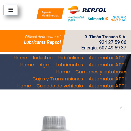
Official distributor of
R. Timón Trenado S.A.
Lubricants Repsol
924 27 59 06
Energía: 607 49 59 37
Home
Industria
Hidráulicos
Automator ATF II
Home
Agro
Lubricantes
Automator ATF II
Home
Camiones y autobuses
Cajas y Transmisiones
Automator ATF II
Home
Cuidado de vehículo
Automator ATF II