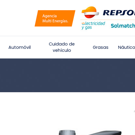
Cuidado de
Automóvil
Grasas
Náutic
vehículo