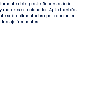
altamente detergente. Recomendado
y motores estacionarios. Apto también
ente sobrealimentados que trabajan en
drenaje frecuentes.