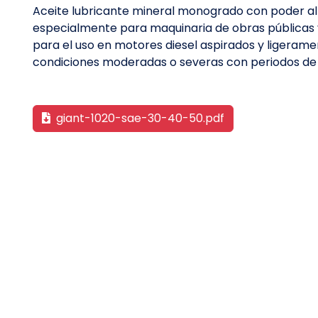
Aceite lubricante mineral monogrado con poder 
especialmente para maquinaria de obras públicas 
para el uso en motores diesel aspirados y ligeram
condiciones moderadas o severas con periodos de 
giant-1020-sae-30-40-50.pdf