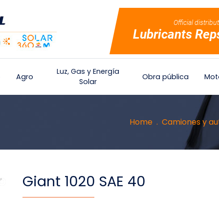
Official distribu
Lubricants Rep
Luz, Gas y Energía
o
Agro
Obra pública
Mot
Solar
Home
Camiones y au
Giant 1020 SAE 40