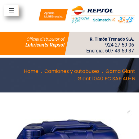
Official distributor of
R. Timón Trenado S.A.
Lubricants Repsol
924 27 59 06
Energía: 607 49 59 37
Home
Camiones y autobuses
Gama Giant
Giant 1040 FC SAE 40-N