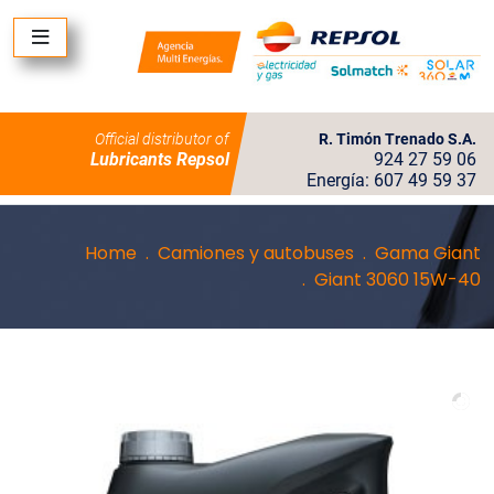
Official distributor of
R. Timón Trenado S.A.
Lubricants Repsol
924 27 59 06
Energía: 607 49 59 37
Home
Camiones y autobuses
Gama Giant
Giant 3060 15W-40