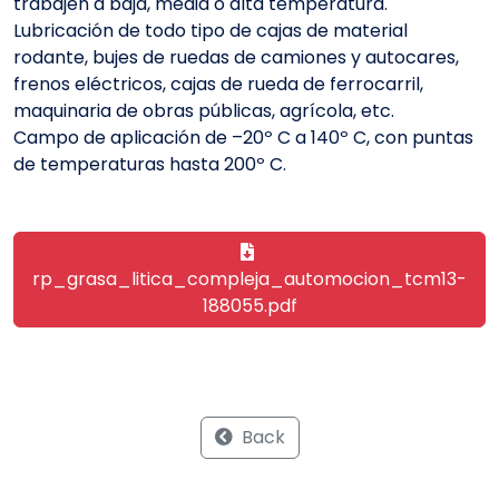
trabajen a baja, media o alta temperatura.
Lubricación de todo tipo de cajas de material
rodante, bujes de ruedas de camiones y autocares,
frenos eléctricos, cajas de rueda de ferrocarril,
maquinaria de obras públicas, agrícola, etc.
Campo de aplicación de –20º C a 140º C, con puntas
de temperaturas hasta 200º C.
rp_grasa_litica_compleja_automocion_tcm13-
188055.pdf
Back