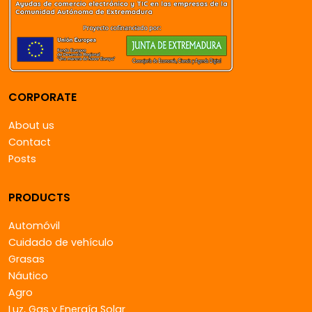
CORPORATE
About us
Contact
Posts
PRODUCTS
Automóvil
Cuidado de vehículo
Grasas
Náutico
Agro
Luz, Gas y Energía Solar