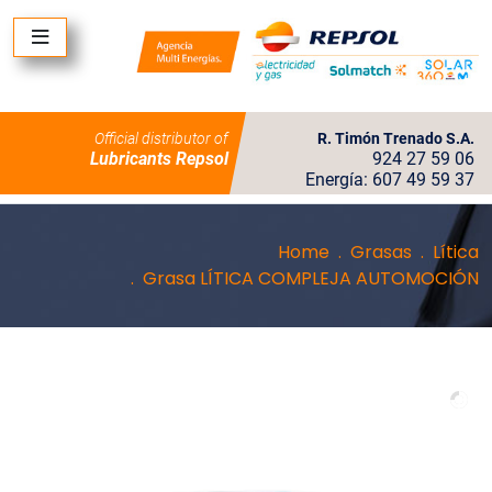
Official distributor of
R. Timón Trenado S.A.
Lubricants Repsol
924 27 59 06
Energía: 607 49 59 37
Home
Grasas
Lítica
Grasa LÍTICA COMPLEJA AUTOMOCIÓN