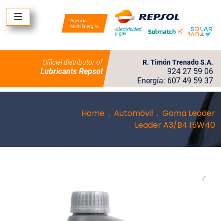
Official distributor of
R. Timón Trenado S.A.
Lubricants Repsol
924 27 59 06
Energía: 607 49 59 37
Home
Automóvil
Gama Leader
Leader A3/B4 15W40