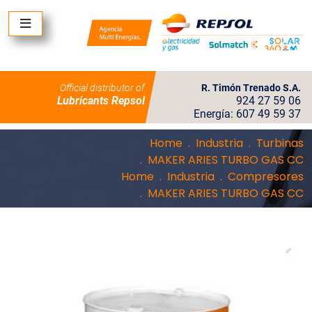
Official distributor of
R. Timón Trenado S.A.
Lubricants Repsol
924 27 59 06
Energía: 607 49 59 37
Home
Industria
Turbinas
MAKER ARIES TURBO GAS CC
Home
Industria
Compresores
MAKER ARIES TURBO GAS CC