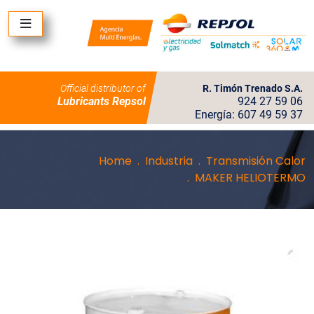
Official distributor of
R. Timón Trenado S.A.
Lubricants Repsol
924 27 59 06
Energía: 607 49 59 37
Home
Industria
Transmisión Calor
MAKER HELIOTERMO