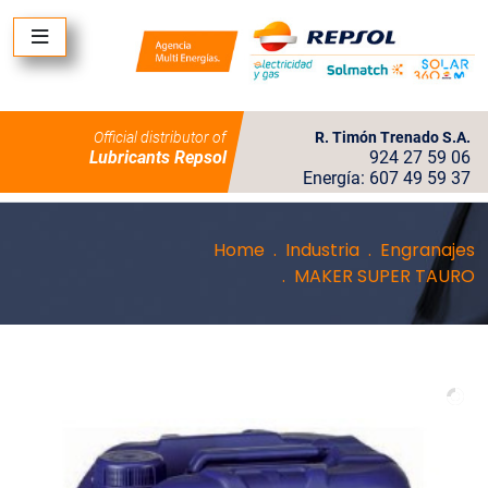
Official distributor of
R. Timón Trenado S.A.
Lubricants Repsol
924 27 59 06
Energía: 607 49 59 37
Home
Industria
Engranajes
MAKER SUPER TAURO