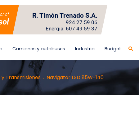
tor of
R. Timón Trenado S.A.
sol
924 27 59 06
Energía: 607 49 59 37
o
Camiones y autobuses
Industria
Budget
 y Transmisiones
Navigator LSD 85W-140