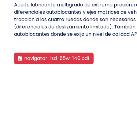
Aceite lubricante multigrado de extrema presión
diferenciales autoblocantes y ejes motrices de veh
tracción a las cuatro ruedas donde son necesarios 
(diferenciales de deslizamiento limitado). Tambié
autoblocantes donde se exija un nivel de calidad AP
navigator-lsd-85w-140.pdf