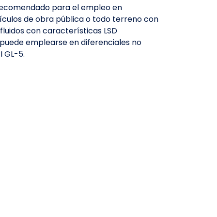
, recomendado para el empleo en
ículos de obra pública o todo terreno con
fluidos con características LSD
n puede emplearse en diferenciales no
I GL-5.