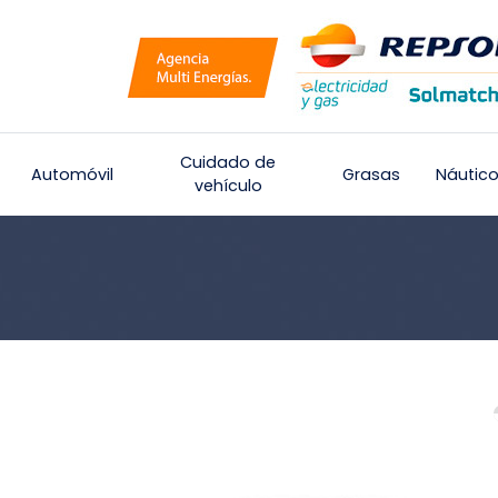
Cuidado de
Automóvil
Grasas
Náutic
vehículo