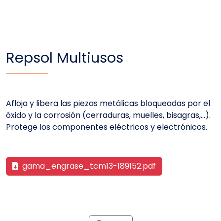
Repsol Multiusos
Afloja y libera las piezas metálicas bloqueadas por el
óxido y la corrosión (cerraduras, muelles, bisagras,…).
Protege los componentes eléctricos y electrónicos.
gama_engrase_tcm13-189152.pdf