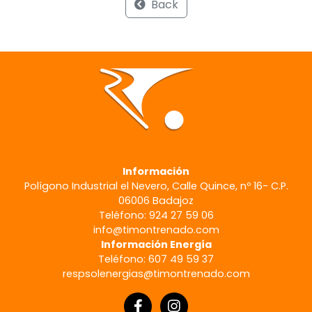
Back
Información
Polígono Industrial el Nevero, Calle Quince, nº 16- C.P.
06006 Badajoz
Teléfono: 924 27 59 06
info@timontrenado.com
Información Energía
Teléfono: 607 49 59 37
respsolenergias@timontrenado.com