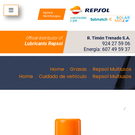
Official distributor of
R. Timón Trenado S.A.
Lubricants Repsol
924 27 59 06
Energía: 607 49 59 37
Home
Grasas
Repsol Multiusos
Home
Cuidado de vehículo
Repsol Multiusos