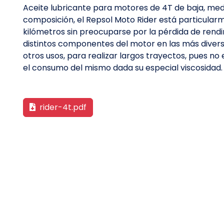
Aceite lubricante para motores de 4T de baja, media
composición, el Repsol Moto Rider está particular
kilómetros sin preocuparse por la pérdida de rend
distintos componentes del motor en las más diversas
otros usos, para realizar largos trayectos, pues n
el consumo del mismo dada su especial viscosidad.
rider-4t.pdf