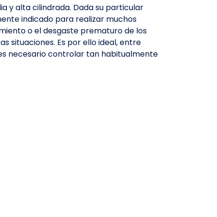
 y alta cilindrada. Dada su particular
mente indicado para realizar muchos
imiento o el desgaste prematuro de los
 situaciones. Es por ello ideal, entre
o es necesario controlar tan habitualmente