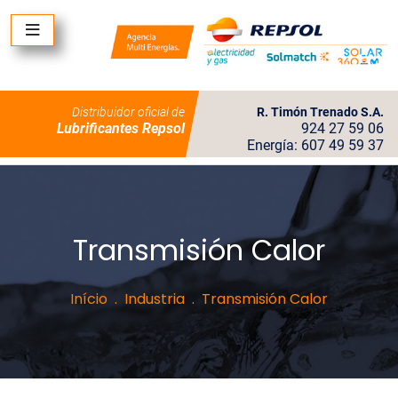
Distribuidor oficial de
R. Timón Trenado S.A.
Lubrificantes Repsol
924 27 59 06
Energía: 607 49 59 37
Transmisión Calor
Início
Industria
Transmisión Calor