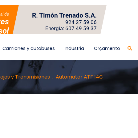
ial de
R. Timón Trenado S.A.
tes
924 27 59 06
Energía: 607 49 59 37
sol
Camiones y autobuses
Industria
Orçamento
ajas y Transmisiones
Automator ATF 14C