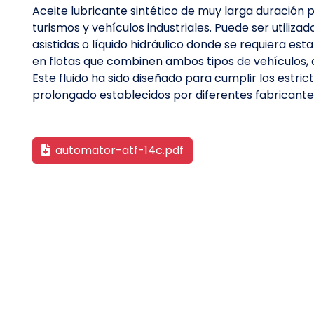
Aceite lubricante sintético de muy larga duración
turismos y vehículos industriales. Puede ser utiliz
asistidas o líquido hidráulico donde se requiera es
en flotas que combinen ambos tipos de vehículos, 
Este fluido ha sido diseñado para cumplir los estri
prolongado establecidos por diferentes fabricante
automator-atf-14c.pdf