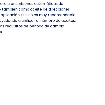
 para transmisiones automáticas de
ado también como aceite de direcciones
ta aplicación. Su uso es muy recomendable
ayudando a unificar el número de aceites.
ctos requisitos de periodo de cambio
s.