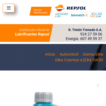
Distribuidor oficial de
R. Timón Trenado S.A.
Lubrificantes Repsol
924 27 59 06
Energía: 607 49 59 37
Início
Automóvil
Gama Elite
Elite Cosmos A3/B4 5W30