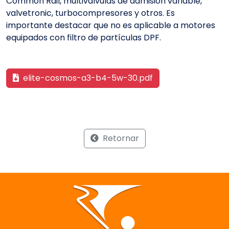
Common Rail, multiválvulas de admisión variable,
valvetronic, turbocompresores y otros. Es
importante destacar que no es aplicable a motores
equipados con filtro de partículas DPF.
elite-cosmos-a3-b4-5w-30.pdf
Retornar