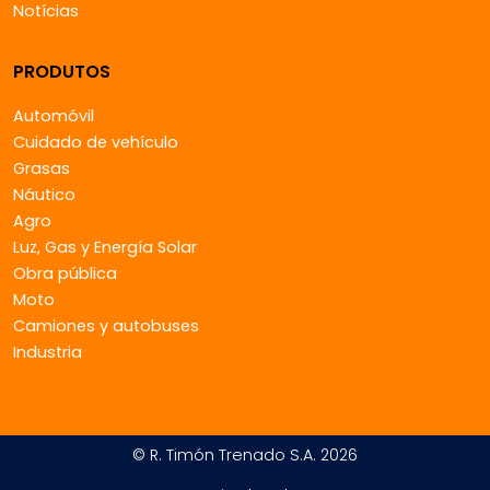
Notícias
PRODUTOS
Automóvil
Cuidado de vehículo
Grasas
Náutico
Agro
Luz, Gas y Energía Solar
Obra pública
Moto
Camiones y autobuses
Industria
© R. Timón Trenado S.A. 2026