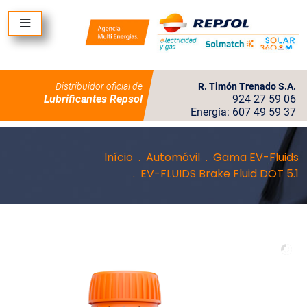
Distribuidor oficial de
R. Timón Trenado S.A.
Lubrificantes Repsol
924 27 59 06
Energía: 607 49 59 37
Início
Automóvil
Gama EV-Fluids
EV-FLUIDS Brake Fluid DOT 5.1