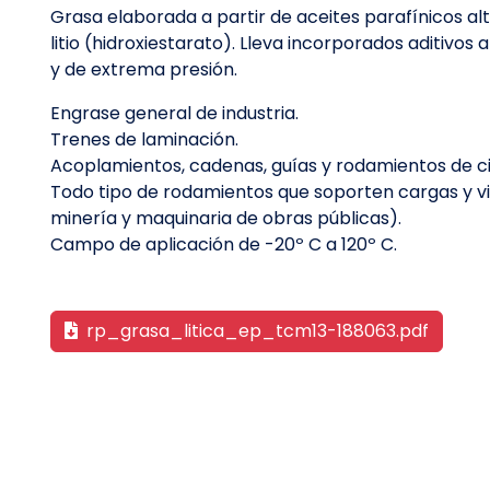
Grasa elaborada a partir de aceites parafínicos a
litio (hidroxiestarato). Lleva incorporados aditivos 
y de extrema presión.
Engrase general de industria.
Trenes de laminación.
Acoplamientos, cadenas, guías y rodamientos de ciz
Todo tipo de rodamientos que soporten cargas y vib
minería y maquinaria de obras públicas).
Campo de aplicación de -20º C a 120º C.
rp_grasa_litica_ep_tcm13-188063.pdf