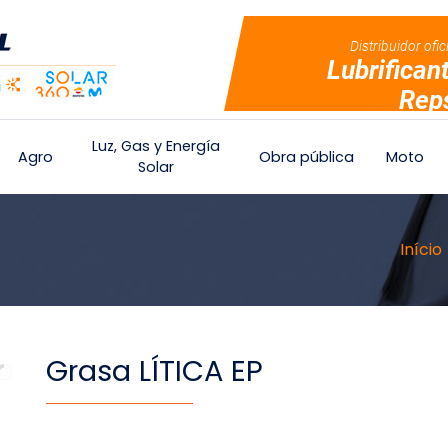
Distribuidor ofic
Lubrifican
Rep
Luz, Gas y Energía
Agro
Obra pública
Moto
Solar
Início
Grasa LÍTICA EP