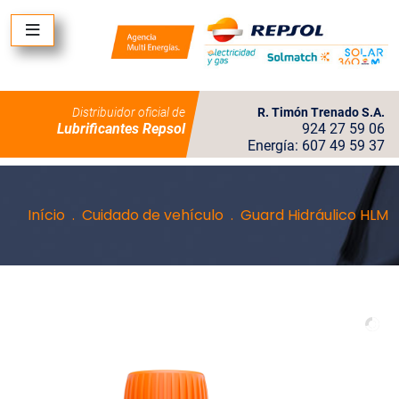
Distribuidor oficial de
R. Timón Trenado S.A.
Lubrificantes Repsol
924 27 59 06
Energía: 607 49 59 37
Início
Cuidado de vehículo
Guard Hidráulico HLM