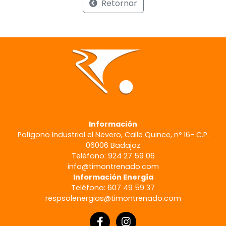
Retornar
Información
Polígono Industrial el Nevero, Calle Quince, nº 16- C.P.
06006 Badajoz
Teléfono: 924 27 59 06
info@timontrenado.com
Información Energía
Teléfono: 607 49 59 37
respsolenergias@timontrenado.com