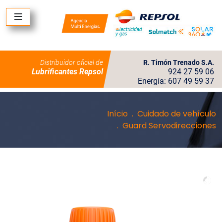
Distribuidor oficial de
R. Timón Trenado S.A.
Lubrificantes Repsol
924 27 59 06
Energía: 607 49 59 37
Início
Cuidado de vehículo
Guard Servodirecciones