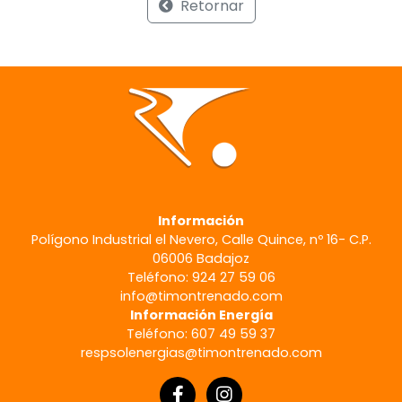
Retornar
Información
Polígono Industrial el Nevero, Calle Quince, nº 16- C.P.
06006 Badajoz
Teléfono: 924 27 59 06
info@timontrenado.com
Información Energía
Teléfono: 607 49 59 37
respsolenergias@timontrenado.com