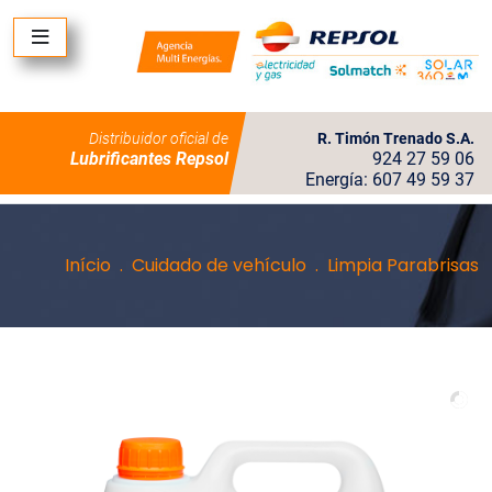
Distribuidor oficial de
R. Timón Trenado S.A.
Lubrificantes Repsol
924 27 59 06
Energía: 607 49 59 37
Início
Cuidado de vehículo
Limpia Parabrisas