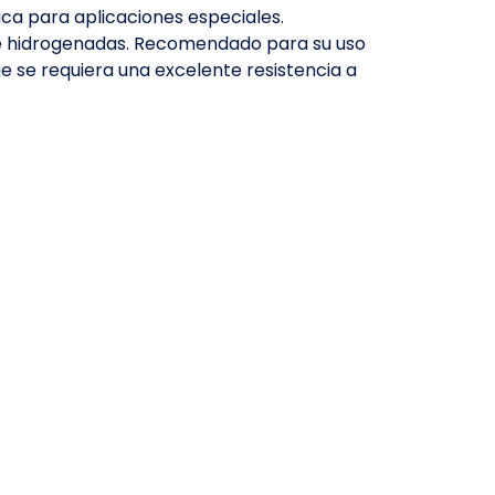
nica para aplicaciones especiales.
te hidrogenadas. Recomendado para su uso
ue se requiera una excelente resistencia a