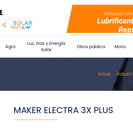
Distribuidor ofic
Lubrifican
Rep
Luz, Gas y Energía
Agro
Obra pública
Moto
Solar
Início
Industr
MAKER ELECTRA 3X PLUS