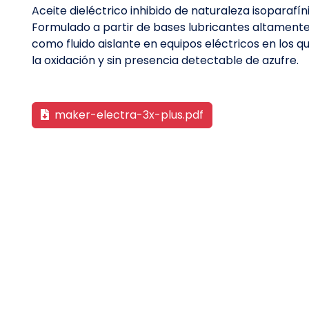
Aceite dieléctrico inhibido de naturaleza isoparafí
Formulado a partir de bases lubricantes altamen
como fluido aislante en equipos eléctricos en los q
la oxidación y sin presencia detectable de azufre.
maker-electra-3x-plus.pdf