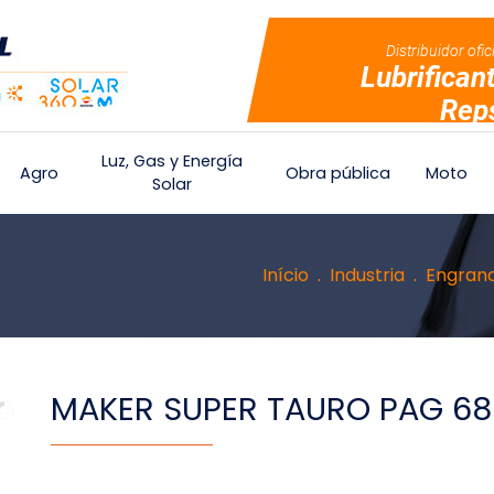
Distribuidor ofic
Lubrifican
Rep
Luz, Gas y Energía
Agro
Obra pública
Moto
Solar
Início
Industria
Engrana
MAKER SUPER TAURO PAG 680