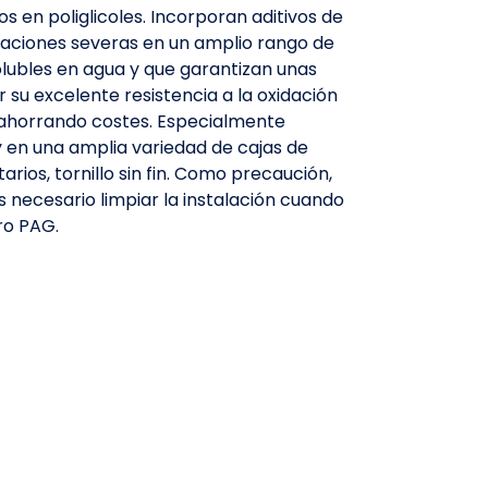
s en poliglicoles. Incorporan aditivos de
icaciones severas en un amplio rango de
lubles en agua y que garantizan unas
r su excelente resistencia a la oxidación
 ahorrando costes. Especialmente
y en una amplia variedad de cajas de
arios, tornillo sin fin. Como precaución,
s necesario limpiar la instalación cuando
ro PAG.