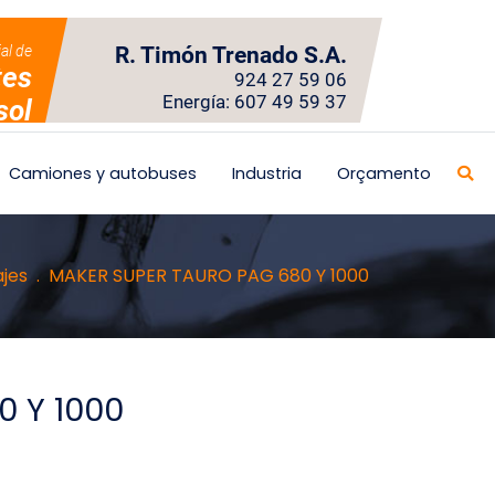
ial de
R. Timón Trenado S.A.
tes
924 27 59 06
Energía: 607 49 59 37
sol
Camiones y autobuses
Industria
Orçamento
jes
MAKER SUPER TAURO PAG 680 Y 1000
 Y 1000