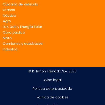
Cuidado de vehículo
Grasas
Náutico
Agro
Luz, Gas y Energía Solar
Obra pública
Moto
Camiones y autobuses
Industria
© R. Timón Trenado S.A. 2026
Aviso legal
Política de privacidade
Política de cookies