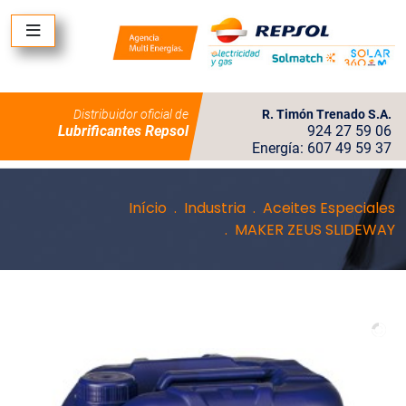
Distribuidor oficial de
R. Timón Trenado S.A.
Lubrificantes Repsol
924 27 59 06
Energía: 607 49 59 37
Início
Industria
Aceites Especiales
MAKER ZEUS SLIDEWAY