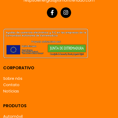
respsolenergias@timontrenado.com
CORPORATIVO
Sobre nós
Contato
Notícias
PRODUTOS
Automóvil