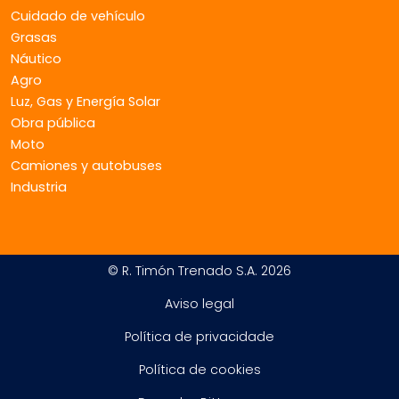
Cuidado de vehículo
Grasas
Náutico
Agro
Luz, Gas y Energía Solar
Obra pública
Moto
Camiones y autobuses
Industria
© R. Timón Trenado S.A. 2026
Aviso legal
Política de privacidade
Política de cookies