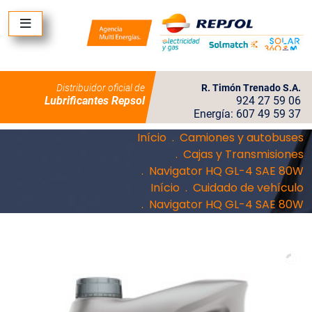
Distribuidor oficial de
R. Timón Trenado S.A.
Lubrificantes Repsol
924 27 59 06
Energía: 607 49 59 37
Início
Camiones y autobuses
Cajas y Transmisiones
Navigator HQ GL-4 SAE 80W
Início
Cuidado de vehículo
Navigator HQ GL-4 SAE 80W