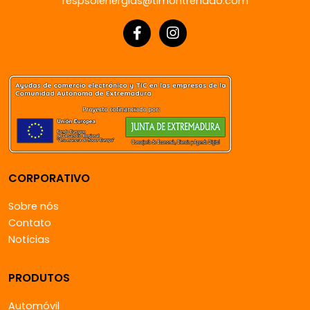
respsolenergias@timontrenado.com
CORPORATIVO
Sobre nós
Contato
Notícias
PRODUTOS
Automóvil