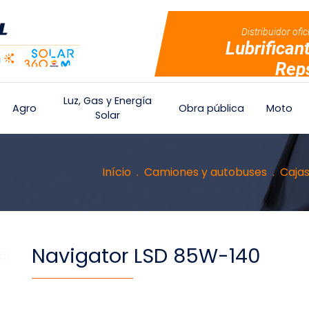
Distribuidor ofic
Lubrifican
Rep
Luz, Gas y Energía
Agro
Obra pública
Moto
Solar
Início
Camiones y autobuses
Cajas
Navigator LSD 85W-140