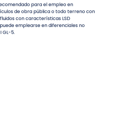
, recomendado para el empleo en
ículos de obra pública o todo terreno con
fluidos con características LSD
n puede emplearse en diferenciales no
I GL-5.