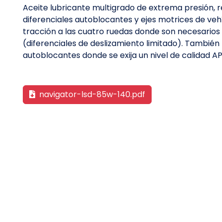
Aceite lubricante multigrado de extrema presión
diferenciales autoblocantes y ejes motrices de veh
tracción a las cuatro ruedas donde son necesarios 
(diferenciales de deslizamiento limitado). Tambié
autoblocantes donde se exija un nivel de calidad AP
navigator-lsd-85w-140.pdf