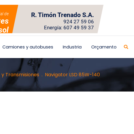
ial de
R. Timón Trenado S.A.
tes
924 27 59 06
Energía: 607 49 59 37
sol
Camiones y autobuses
Industria
Orçamento
 y Transmisiones
Navigator LSD 85W-140