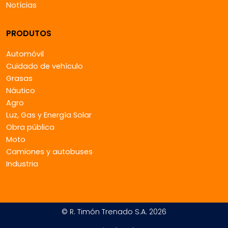
Notícias
PRODUTOS
Automóvil
Cuidado de vehículo
Grasas
Náutico
Agro
Luz, Gas y Energía Solar
Obra pública
Moto
Camiones y autobuses
Industria
© R. Timón Trenado S.A. 2026