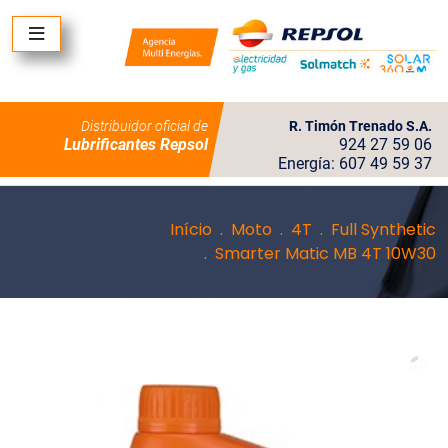
Distribuidor oficial de
R. Timón Trenado S.A.
Lubrificantes Repsol
924 27 59 06
Energía: 607 49 59 37
Início
Moto
4T
Full Synthetic
Smarter Matic MB 4T 10W30