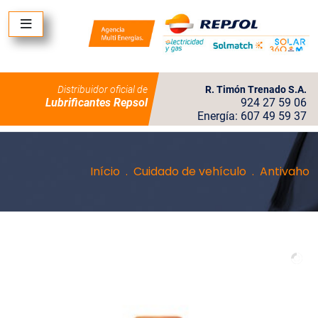
Distribuidor oficial de
R. Timón Trenado S.A.
Lubrificantes Repsol
924 27 59 06
Energía: 607 49 59 37
Início
Cuidado de vehículo
Antivaho