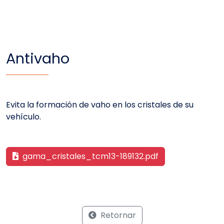
Antivaho
Evita la formación de vaho en los cristales de su
vehículo.
gama_cristales_tcm13-189132.pdf
Retornar