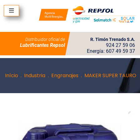
Distribuidor oficial de
R. Timón Trenado S.A.
Lubrificantes Repsol
924 27 59 06
Energía: 607 49 59 37
Início
Industria
Engranajes
MAKER SUPER TAURO