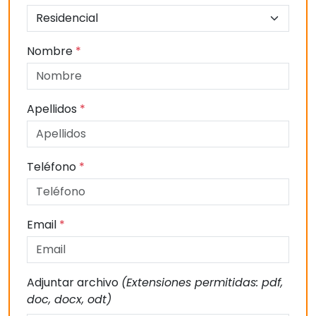
Nombre
*
Apellidos
*
Teléfono
*
Email
*
Adjuntar archivo
(Extensiones permitidas: pdf,
doc, docx, odt)