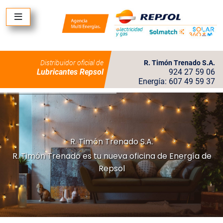
Distribuidor oficial de
R. Timón Trenado S.A.
Lubricantes Repsol
924 27 59 06
Energía: 607 49 59 37
R. Timón Trenado S.A.
R. Timón Trenado es tu nueva oficina de Energía de
Repsol