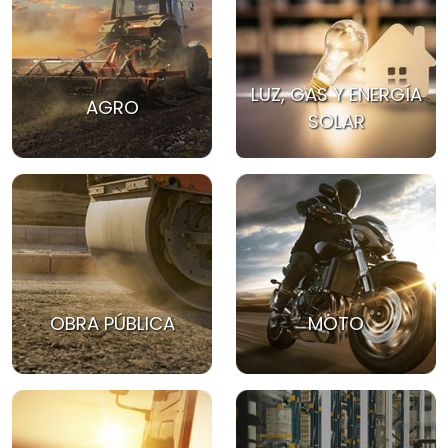
LUZ, GAS Y ENERGÍA
AGRO
SOLAR
OBRA PÚBLICA
MOTO