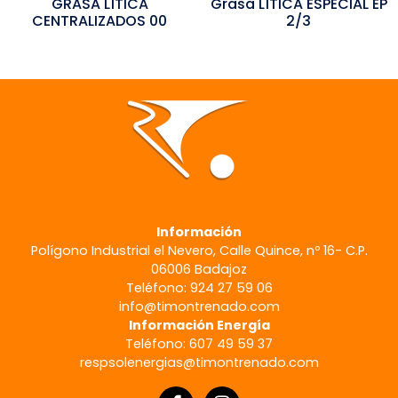
GRASA LÍTICA
Grasa LÍTICA ESPECIAL EP
CENTRALIZADOS 00
2/3
Información
Polígono Industrial el Nevero, Calle Quince, nº 16- C.P.
06006 Badajoz
Teléfono: 924 27 59 06
info@timontrenado.com
Información Energía
Teléfono: 607 49 59 37
respsolenergias@timontrenado.com