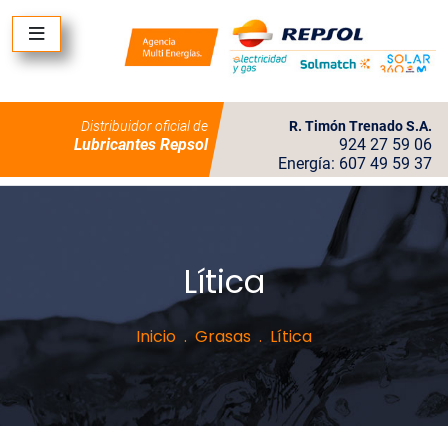
Distribuidor oficial de
R. Timón Trenado S.A.
Lubricantes Repsol
924 27 59 06
Energía: 607 49 59 37
Lítica
Inicio
Grasas
Lítica