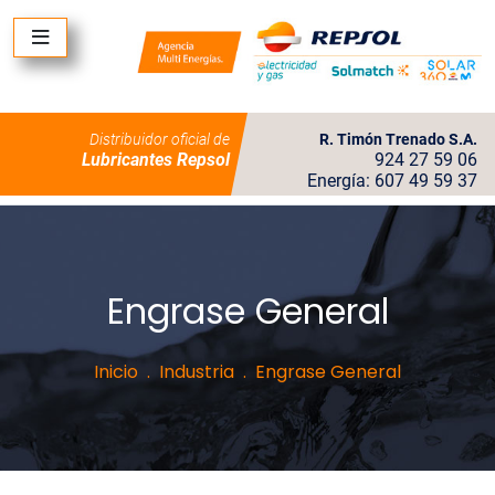
Distribuidor oficial de
R. Timón Trenado S.A.
Lubricantes Repsol
924 27 59 06
Energía: 607 49 59 37
Engrase General
Inicio
Industria
Engrase General