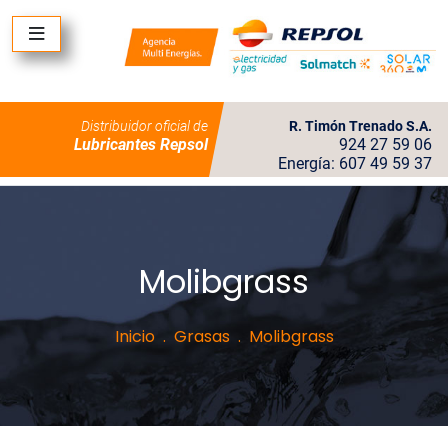
Distribuidor oficial de
R. Timón Trenado S.A.
Lubricantes Repsol
924 27 59 06
Energía: 607 49 59 37
Molibgrass
Inicio
Grasas
Molibgrass