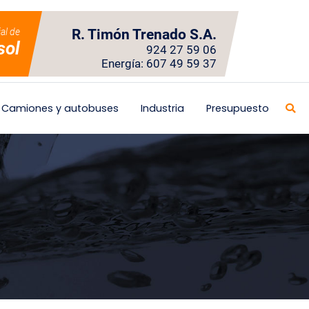
ial de
R. Timón Trenado S.A.
sol
924 27 59 06
Energía: 607 49 59 37
Camiones y autobuses
Industria
Presupuesto