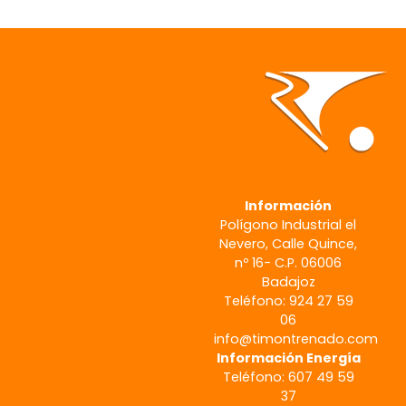
Información
Polígono Industrial el
Nevero, Calle Quince,
nº 16- C.P. 06006
Badajoz
Teléfono: 924 27 59
06
info@timontrenado.com
Información Energía
Teléfono: 607 49 59
37