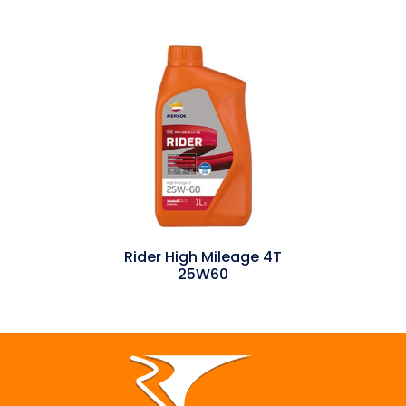
Rider High Mileage 4T
25W60