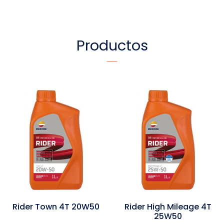
Productos
Rider Town 4T 20W50
Rider High Mileage 4T
25W50