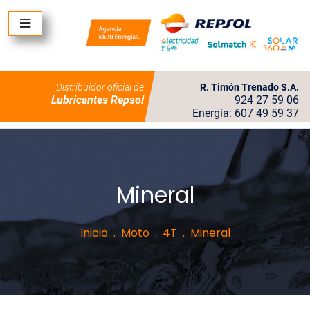
Distribuidor oficial de
R. Timón Trenado S.A.
Lubricantes Repsol
924 27 59 06
Energía: 607 49 59 37
Mineral
Inicio
Moto
4T
Mineral