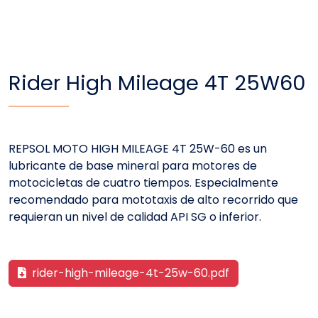
Rider High Mileage 4T 25W60
REPSOL MOTO HIGH MILEAGE 4T 25W-60 es un
lubricante de base mineral para motores de
motocicletas de cuatro tiempos. Especialmente
recomendado para mototaxis de alto recorrido que
requieran un nivel de calidad API SG o inferior.
rider-high-mileage-4t-25w-60.pdf