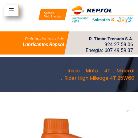
Distribuidor oficial de
R. Timón Trenado S.A.
Lubricantes Repsol
924 27 59 06
Energía: 607 49 59 37
Inicio
Moto
4T
Mineral
Rider High Mileage 4T 25W60