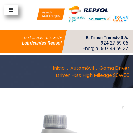
Distribuidor oficial de
R. Timón Trenado S.A.
Lubricantes Repsol
924 27 59 06
Energía: 607 49 59 37
Inicio
Automóvil
Gama Driver
Driver HGX High Mileage 20W50