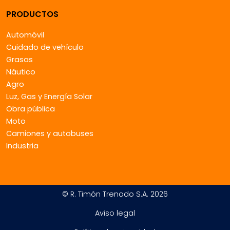
PRODUCTOS
Automóvil
Cuidado de vehículo
Grasas
Náutico
Agro
Luz, Gas y Energía Solar
Obra pública
Moto
Camiones y autobuses
Industria
© R. Timón Trenado S.A. 2026
Aviso legal