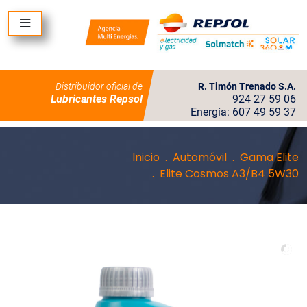
Distribuidor oficial de
R. Timón Trenado S.A.
Lubricantes Repsol
924 27 59 06
Energía: 607 49 59 37
Inicio
Automóvil
Gama Elite
Elite Cosmos A3/B4 5W30