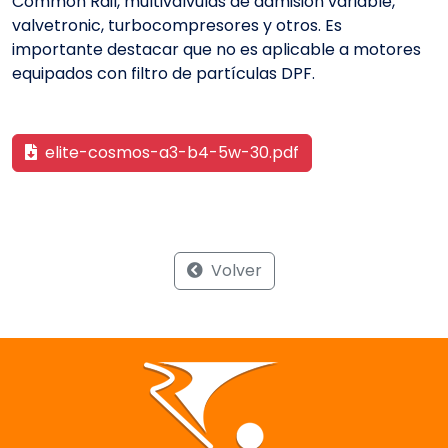
Common Rail, multiválvulas de admisión variable,
valvetronic, turbocompresores y otros. Es
importante destacar que no es aplicable a motores
equipados con filtro de partículas DPF.
elite-cosmos-a3-b4-5w-30.pdf
Volver