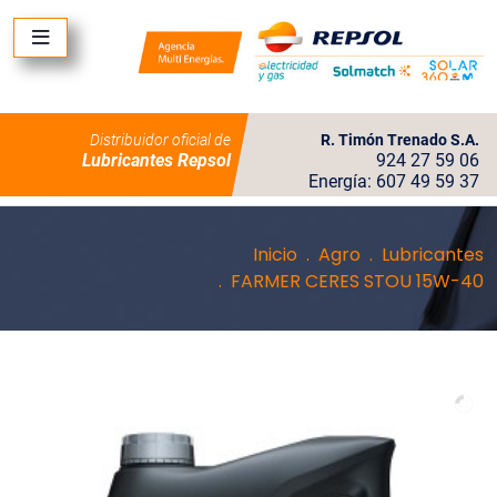
Distribuidor oficial de
R. Timón Trenado S.A.
Lubricantes Repsol
924 27 59 06
Energía: 607 49 59 37
Inicio
Agro
Lubricantes
FARMER CERES STOU 15W-40