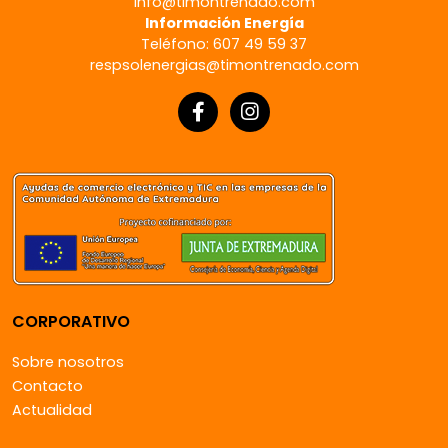
info@timontrenado.com
Información Energía
Teléfono: 607 49 59 37
respsolenergias@timontrenado.com
CORPORATIVO
Sobre nosotros
Contacto
Actualidad