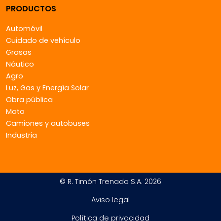
PRODUCTOS
Automóvil
Cuidado de vehículo
Grasas
Náutico
Agro
Luz, Gas y Energía Solar
Obra pública
Moto
Camiones y autobuses
Industria
© R. Timón Trenado S.A. 2026
Aviso legal
Política de privacidad