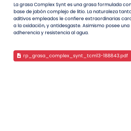
La grasa Complex Synt es una grasa formulada con
base de jabón complejo de litio. La naturaleza tan
aditivos empleados le confiere extraordinarias cara
a la oxidación, y antidesgaste. Asimismo posee una
adherencia y resistencia al agua.
rp_grasa_complex_synt_tcm13-188843.pdf