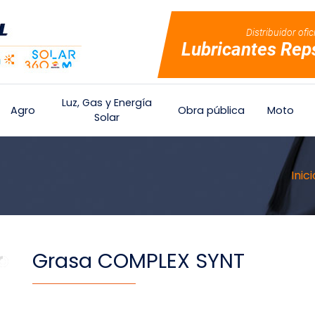
Distribuidor ofic
Lubricantes Rep
Luz, Gas y Energía
Agro
Obra pública
Moto
Solar
Inici
Grasa COMPLEX SYNT