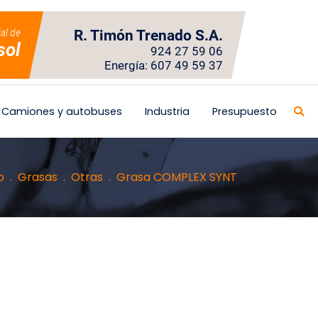
ial de
R. Timón Trenado S.A.
sol
924 27 59 06
Energía: 607 49 59 37
Camiones y autobuses
Industria
Presupuesto
o
Grasas
Otras
Grasa COMPLEX SYNT