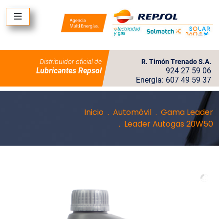
Distribuidor oficial de
R. Timón Trenado S.A.
Lubricantes Repsol
924 27 59 06
Energía: 607 49 59 37
Inicio
Automóvil
Gama Leader
Leader Autogas 20W50