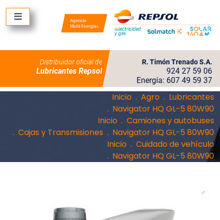
Distribuidor oficial de
R. Timón Trenado S.A.
Lubricantes Repsol
924 27 59 06
Energía: 607 49 59 37
Inicio
Agro
Lubricantes
Navigator HQ GL-5 80W90
Inicio
Camiones y autobuses
Cajas y Transmisiones
Navigator HQ GL-5 80W90
Inicio
Cuidado de vehículo
Navigator HQ GL-5 80W90