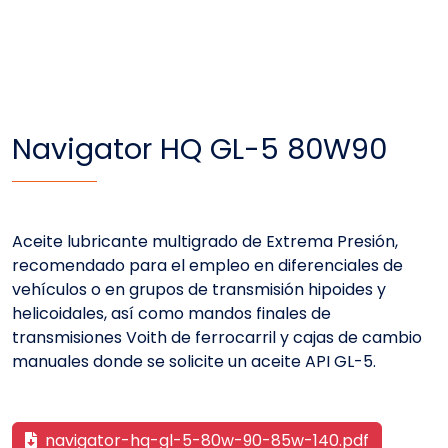
Navigator HQ GL-5 80W90
Aceite lubricante multigrado de Extrema Presión,
recomendado para el empleo en diferenciales de
vehículos o en grupos de transmisión hipoides y
helicoidales, así como mandos finales de
transmisiones Voith de ferrocarril y cajas de cambio
manuales donde se solicite un aceite API GL-5.
navigator-hq-gl-5-80w-90-85w-140.pdf