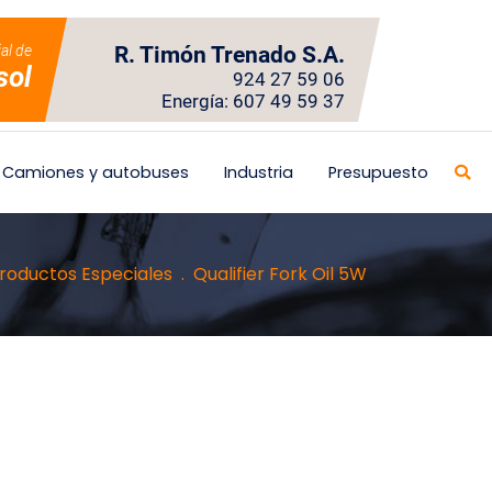
ial de
R. Timón Trenado S.A.
sol
924 27 59 06
Energía: 607 49 59 37
Camiones y autobuses
Industria
Presupuesto
roductos Especiales
Qualifier Fork Oil 5W