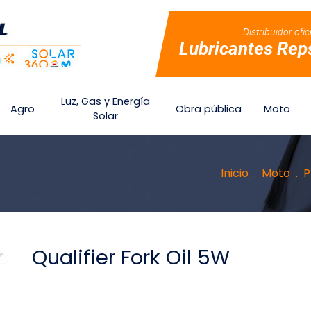
Distribuidor ofic
Lubricantes Rep
Luz, Gas y Energía
Agro
Obra pública
Moto
Solar
Inicio
Moto
P
Qualifier Fork Oil 5W