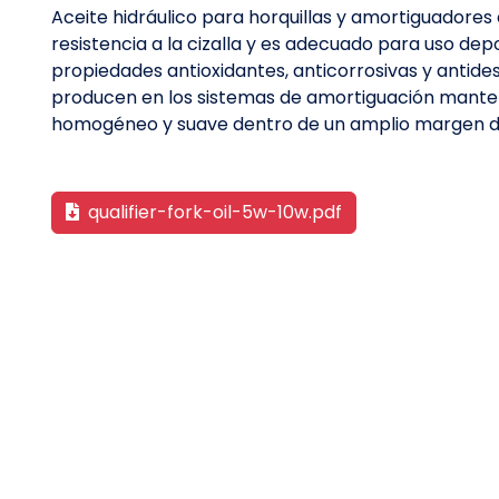
Aceite hidráulico para horquillas y amortiguadores
resistencia a la cizalla y es adecuado para uso de
propiedades antioxidantes, anticorrosivas y antides
producen en los sistemas de amortiguación mant
homogéneo y suave dentro de un amplio margen d
qualifier-fork-oil-5w-10w.pdf