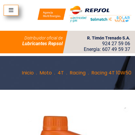
Distribuidor oficial de
R. Timón Trenado S.A.
Lubricantes Repsol
924 27 59 06
Energía: 607 49 59 37
Inicio
Moto
4T
Racing
Racing 4T 10W50