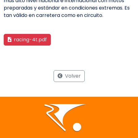
más alto nivel nacional e internacional con motos
preparadas y estándar en condiciones extremas. Es
tan válido en carretera como en circuito.
racing-4t.pdf
Volver