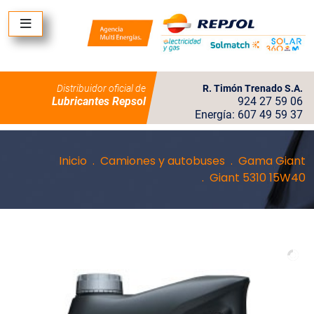
Distribuidor oficial de
R. Timón Trenado S.A.
Lubricantes Repsol
924 27 59 06
Energía: 607 49 59 37
Inicio
Camiones y autobuses
Gama Giant
Giant 5310 15W40